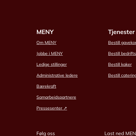
MENY
Tjenester
Om MENY
Bestill gaveko
Jobbe i MENY
Bestill bedrift
Ledige stillinger
Bestill kaker
Administrative ledere
Bestill caterin
Bærekraft
Samarbeidspartnere
Pressesenter ↗
Følg oss
Last ned ME