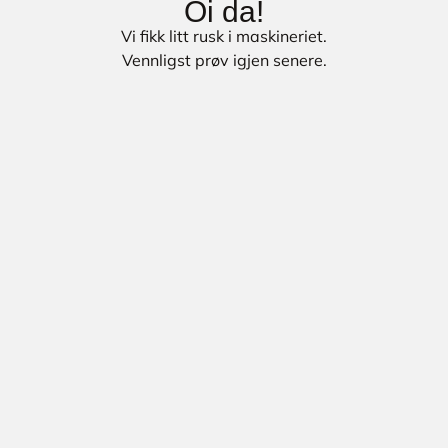
Oi da!
Vi fikk litt rusk i maskineriet.
Vennligst prøv igjen senere.