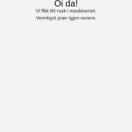
Oi da!
Vi fikk litt rusk i maskineriet.
Vennligst prøv igjen senere.