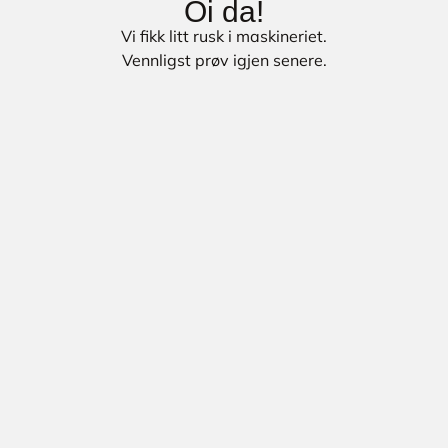
Oi da!
Vi fikk litt rusk i maskineriet.
Vennligst prøv igjen senere.