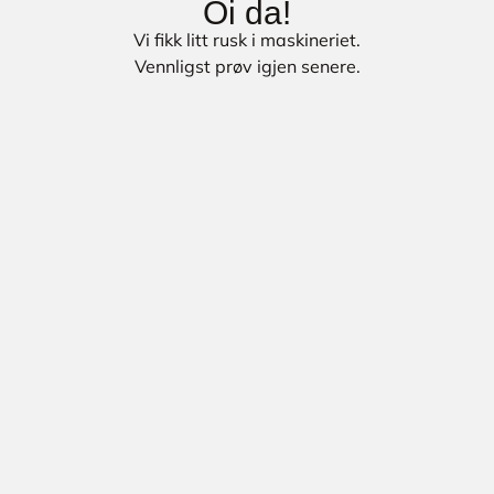
Oi da!
Vi fikk litt rusk i maskineriet.
Vennligst prøv igjen senere.