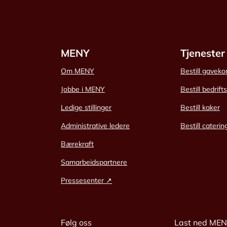
MENY
Tjenester
Om MENY
Bestill gaveko
Jobbe i MENY
Bestill bedrift
Ledige stillinger
Bestill kaker
Administrative ledere
Bestill caterin
Bærekraft
Samarbeidspartnere
Pressesenter ↗
Følg oss
Last ned ME