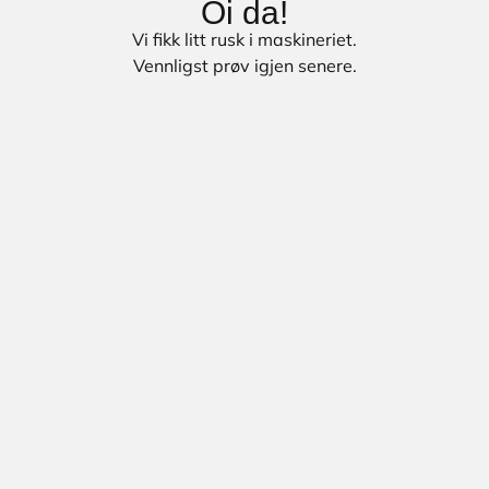
Oi da!
Vi fikk litt rusk i maskineriet.
Vennligst prøv igjen senere.