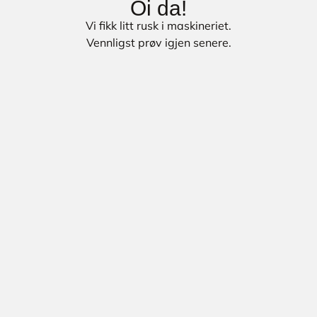
Oi da!
Vi fikk litt rusk i maskineriet.
Vennligst prøv igjen senere.