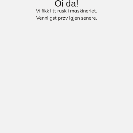
Oi da!
Vi fikk litt rusk i maskineriet.
Vennligst prøv igjen senere.