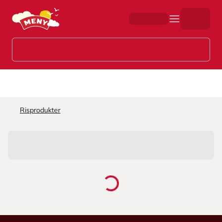
Hopp til hovedinnhold
Risprodukter