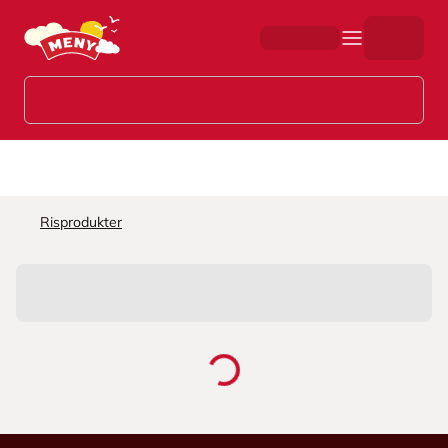
Hopp til hovedinnhold
Risprodukter