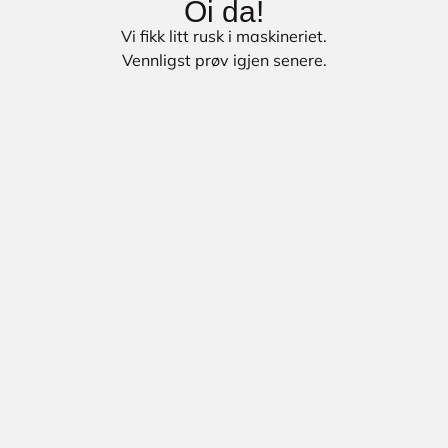
Oi da!
Vi fikk litt rusk i maskineriet.
Vennligst prøv igjen senere.