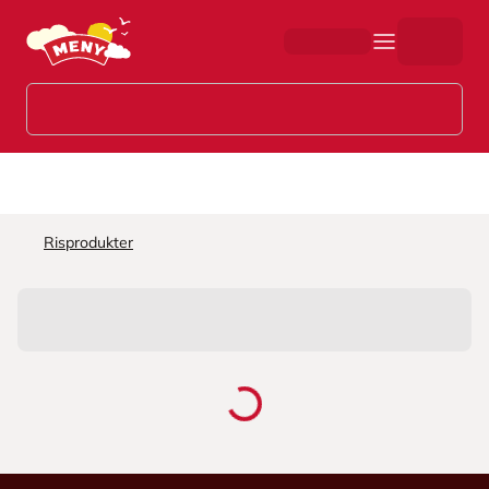
Hopp til hovedinnhold
Risprodukter