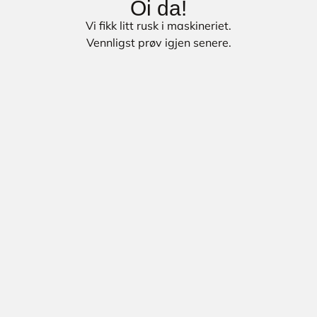
Oi da!
Vi fikk litt rusk i maskineriet.
Vennligst prøv igjen senere.