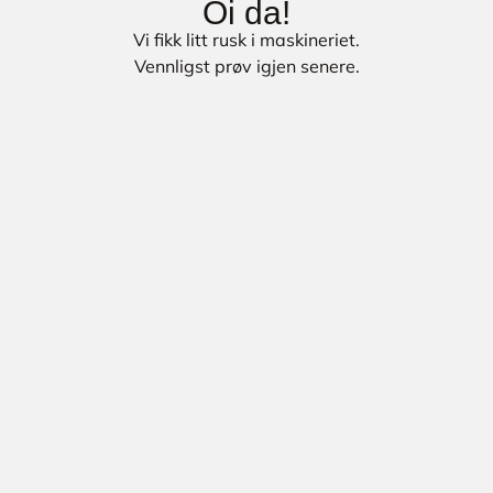
Oi da!
Vi fikk litt rusk i maskineriet.
Vennligst prøv igjen senere.