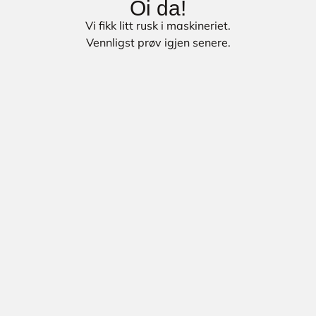
Oi da!
Vi fikk litt rusk i maskineriet.
Vennligst prøv igjen senere.