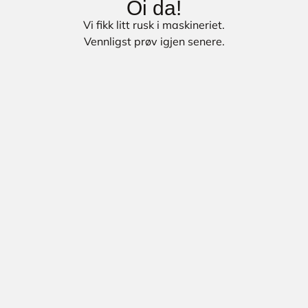
Oi da!
Vi fikk litt rusk i maskineriet.
Vennligst prøv igjen senere.