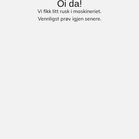
Oi da!
Vi fikk litt rusk i maskineriet.
Vennligst prøv igjen senere.