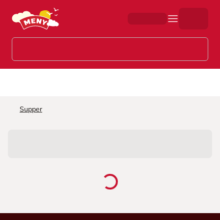
Hopp til hovedinnhold
Supper