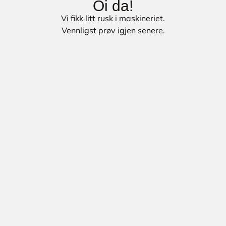
Oi da!
Vi fikk litt rusk i maskineriet.
Vennligst prøv igjen senere.