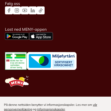
Følg oss
Last ned MENY-appen
På denne nettsiden benytter vi informasjonskapsler. Les mer om
vår
personvernerklæring
og
informasjonskapsler
.