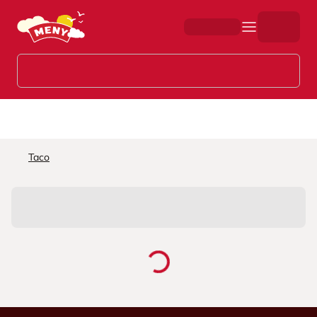
Hopp til hovedinnhold
Taco