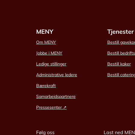
MENY
Tjenester
Om MENY
Bestill gaveko
Jobbe i MENY
Bestill bedrift
Ledige stillinger
Bestill kaker
Administrative ledere
Bestill caterin
Bærekraft
Samarbeidspartnere
Pressesenter ↗
Følg oss
Last ned ME