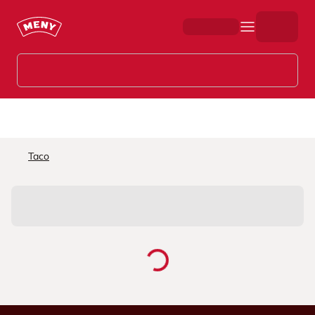
Hopp til hovedinnhold
Taco