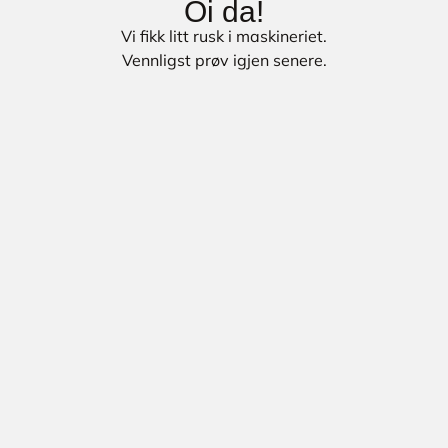
Oi da!
Vi fikk litt rusk i maskineriet.
Vennligst prøv igjen senere.