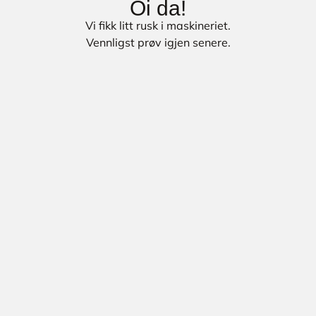
Oi da!
Vi fikk litt rusk i maskineriet.
Vennligst prøv igjen senere.