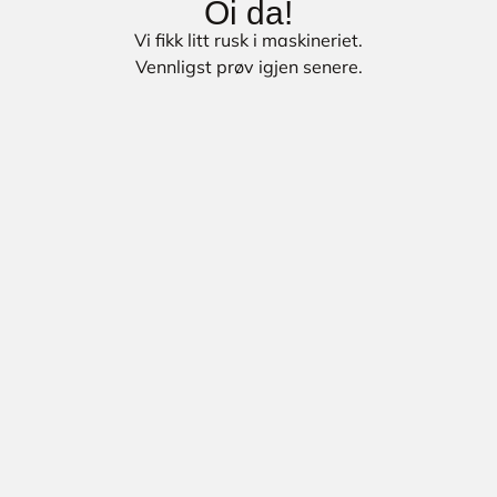
Oi da!
Vi fikk litt rusk i maskineriet.
Vennligst prøv igjen senere.