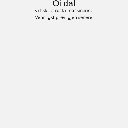
Oi da!
Vi fikk litt rusk i maskineriet.
Vennligst prøv igjen senere.