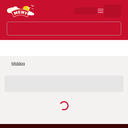
Hopp til hovedinnhold
Middag