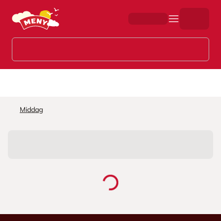
Hopp til hovedinnhold
Middag