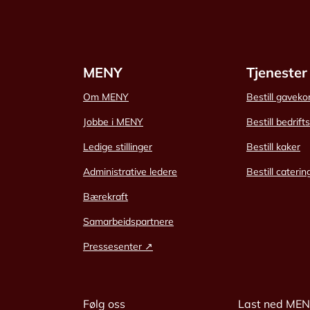
MENY
Tjenester
Om MENY
Bestill gaveko
Jobbe i MENY
Bestill bedrift
Ledige stillinger
Bestill kaker
Administrative ledere
Bestill caterin
Bærekraft
Samarbeidspartnere
Pressesenter ↗
Følg oss
Last ned ME