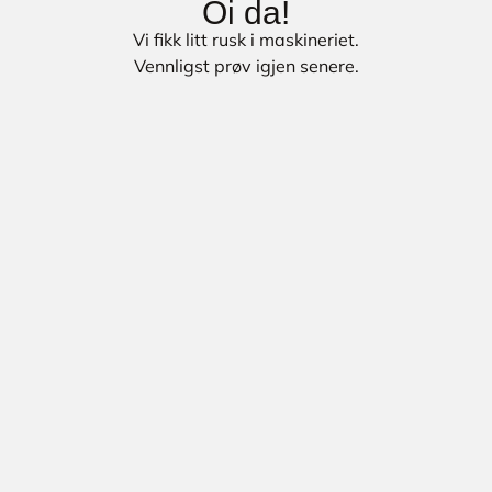
Oi da!
Vi fikk litt rusk i maskineriet.
Vennligst prøv igjen senere.