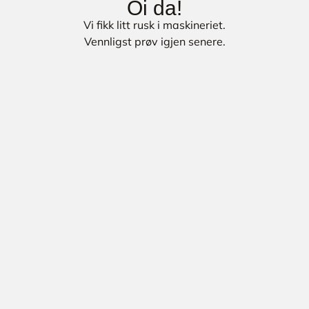
Oi da!
Vi fikk litt rusk i maskineriet.
Vennligst prøv igjen senere.