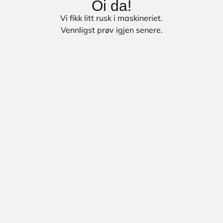
Oi da!
Vi fikk litt rusk i maskineriet.
Vennligst prøv igjen senere.