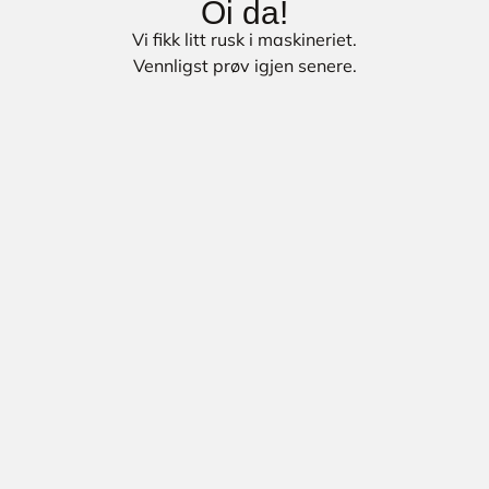
Oi da!
Vi fikk litt rusk i maskineriet.
Vennligst prøv igjen senere.