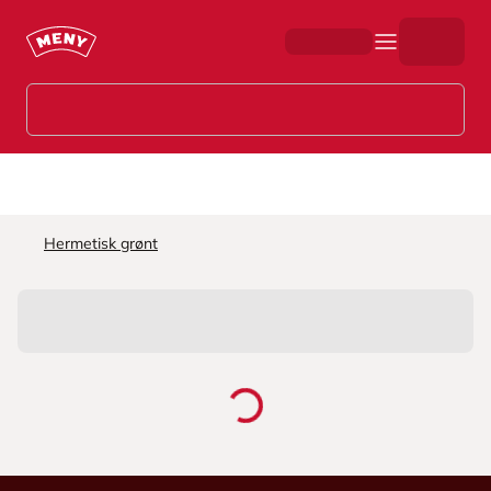
Hopp til hovedinnhold
Hermetisk grønt