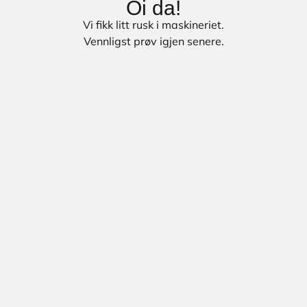
Oi da!
Vi fikk litt rusk i maskineriet.
Vennligst prøv igjen senere.