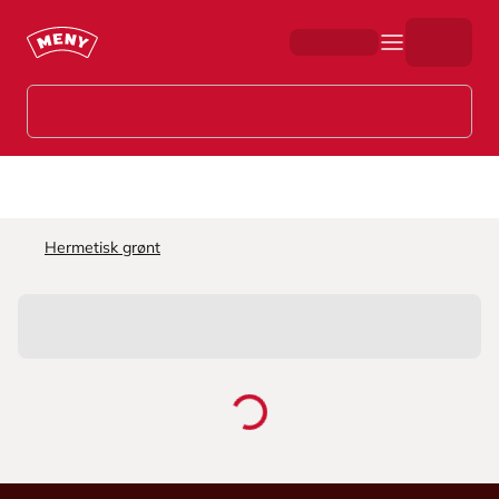
Hopp til hovedinnhold
Hermetisk grønt