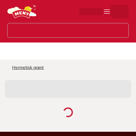
Hopp til hovedinnhold
Hermetisk grønt