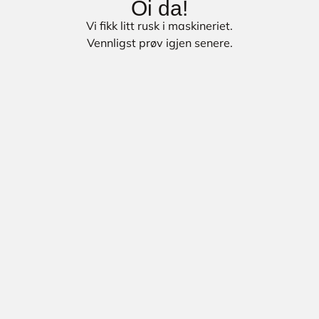
Oi da!
Vi fikk litt rusk i maskineriet.
Vennligst prøv igjen senere.