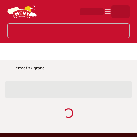
Hopp til hovedinnhold
Hermetisk grønt