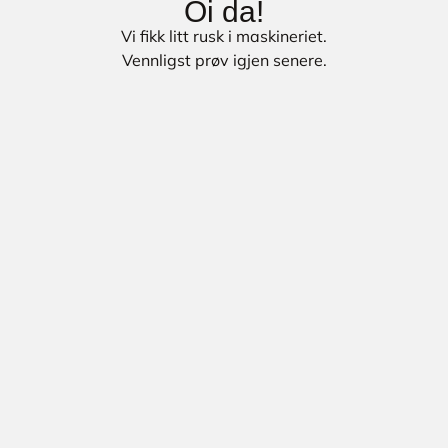
Oi da!
Vi fikk litt rusk i maskineriet.
Vennligst prøv igjen senere.