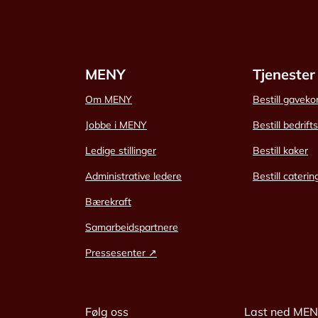
MENY
Tjenester
Om MENY
Bestill gaveko
Jobbe i MENY
Bestill bedrift
Ledige stillinger
Bestill kaker
Administrative ledere
Bestill caterin
Bærekraft
Samarbeidspartnere
Pressesenter ↗
Følg oss
Last ned ME