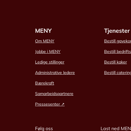
MENY
Tjenester
Om MENY
Bestill gaveko
Jobbe i MENY
Bestill bedrift
Ledige stillinger
Bestill kaker
Administrative ledere
Bestill caterin
Bærekraft
Samarbeidspartnere
Pressesenter ↗
Følg oss
Last ned ME