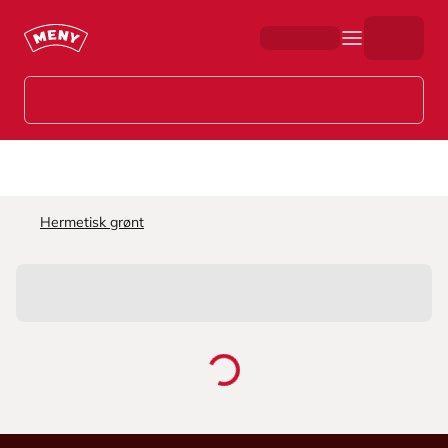
Hopp til hovedinnhold
Hermetisk grønt