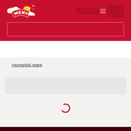
Hopp til hovedinnhold
Hermetisk grønt