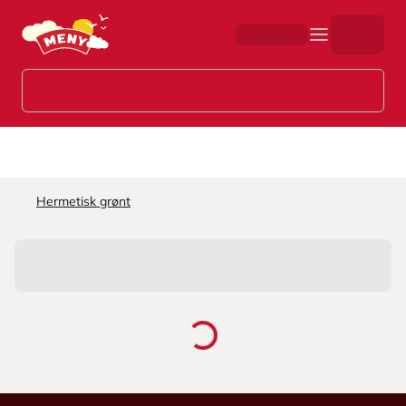
Hopp til hovedinnhold
Hermetisk grønt