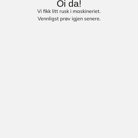
Oi da!
Vi fikk litt rusk i maskineriet.
Vennligst prøv igjen senere.