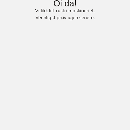
Oi da!
Vi fikk litt rusk i maskineriet.
Vennligst prøv igjen senere.