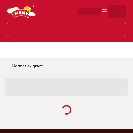
Hopp til hovedinnhold
Hermetisk grønt